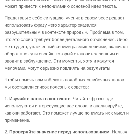
может привести к непониманию основной идеи текста.
Представьте себе ситуацию: ученик в своем эссе решает
использовать фразу «его характер оказался
разрушительным в контексте природы». Проблема в том,
что это слово требует более детального объяснения. Либо
же студент, увлеченный своими размышлениями, включает
оборот «по сути своей», который становится лишним и
вводит в заблуждение. Эти моменты, хотя и кажутся
мелочами, могут серьезно повлиять на результаты.
Чтобы помочь вам избежать подобных ошибочных шагов,
мы составили список полезных советов:
1.
Изучайте слова в контексте
. Читайте фразы, где
используются интересующие вас слова, и анализируйте,
как они работают. Это поможет лучше понимать их смысл и
применение.
2.
Проверяйте значение перед использованием
. Нельзя