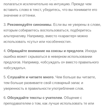
полагаться исключительно на интуицию. Прежде чем
вставить слово в текст, убедитесь, что вы понимаете его
значение и оттенки.
3.
Рекомендуйте синонимы
. Если вы не уверены в слове,
которым собираетесь воспользоваться, подберитесь
альтернативу. Например, вместо «характер» можно
использовать «суть» или «особенности».
4.
Обращайте внимание на союзы и предлоги
. Иногда
ошибка может скрываться в неверном использовании
предлогов. Например, «обсуждать о» вместо правильного
«обсуждать».
5.
Слушайте и читаете много
. Чем больше вы читаете,
тем больше развиваете свой словарный запас и
уверенность в правильности употребления слов.
6.
Обсуждайте тексты с учителем
. Общение с
преподавателем о том, как лучше использовать те или