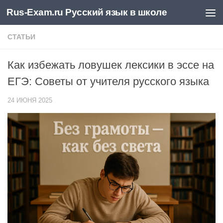
Rus-Exam.ru Русский язык в школе
Перейти к содержимому
СТАТЬИ
Как избежать ловушек лексики в эссе на
ЕГЭ: Советы от учителя русского языка
24 ИЮНЯ 2025