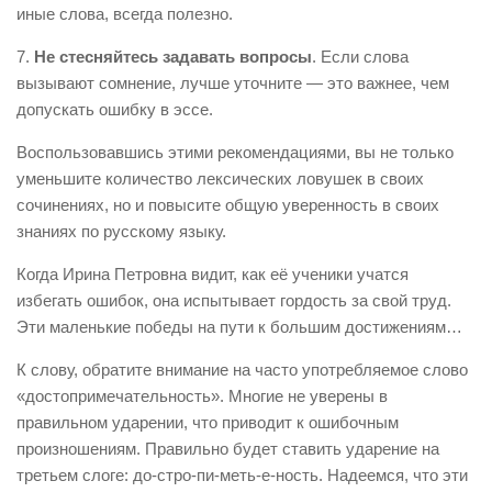
иные слова, всегда полезно.
7.
Не стесняйтесь задавать вопросы
. Если слова
вызывают сомнение, лучше уточните — это важнее, чем
допускать ошибку в эссе.
Воспользовавшись этими рекомендациями, вы не только
уменьшите количество лексических ловушек в своих
сочинениях, но и повысите общую уверенность в своих
знаниях по русскому языку.
Когда Ирина Петровна видит, как её ученики учатся
избегать ошибок, она испытывает гордость за свой труд.
Эти маленькие победы на пути к большим достижениям…
К слову, обратите внимание на часто употребляемое слово
«достопримечательность». Многие не уверены в
правильном ударении, что приводит к ошибочным
произношениям. Правильно будет ставить ударение на
третьем слоге: до-стро-пи-меть-е-ность. Надеемся, что эти