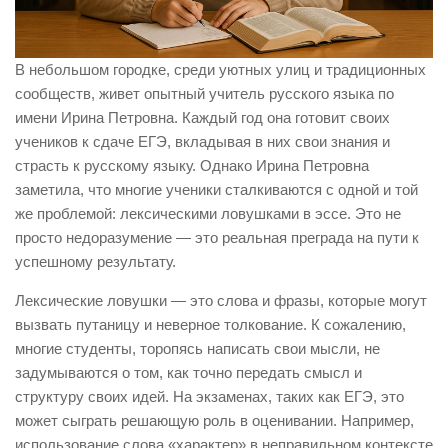
В небольшом городке, среди уютных улиц и традиционных
сообществ, живет опытный учитель русского языка по
имени Ирина Петровна. Каждый год она готовит своих
учеников к сдаче ЕГЭ, вкладывая в них свои знания и
страсть к русскому языку. Однако Ирина Петровна
заметила, что многие ученики сталкиваются с одной и той
же проблемой: лексическими ловушками в эссе. Это не
просто недоразумение — это реальная преграда на пути к
успешному результату.
Лексические ловушки — это слова и фразы, которые могут
вызвать путаницу и неверное толкование. К сожалению,
многие студенты, торопясь написать свои мысли, не
задумываются о том, как точно передать смысл и
структуру своих идей. На экзаменах, таких как ЕГЭ, это
может сыграть решающую роль в оценивании. Например,
использование слова «характер» в неправильном контексте