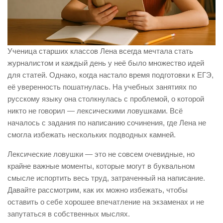
Ученица старших классов Лена всегда мечтала стать
журналистом и каждый день у неё было множество идей
для статей. Однако, когда настало время подготовки к ЕГЭ,
её уверенность пошатнулась. На учебных занятиях по
русскому языку она столкнулась с проблемой, о которой
никто не говорил — лексическими ловушками. Всё
началось с задания по написанию сочинения, где Лена не
смогла избежать нескольких подводных камней.
Лексические ловушки — это не совсем очевидные, но
крайне важные моменты, которые могут в буквальном
смысле испортить весь труд, затраченный на написание.
Давайте рассмотрим, как их можно избежать, чтобы
оставить о себе хорошее впечатление на экзаменах и не
запутаться в собственных мыслях.