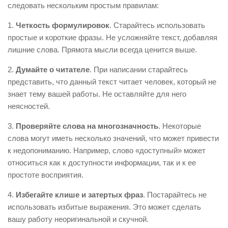
следовать нескольким простым правилам:
1.
Четкость формулировок
. Старайтесь использовать
простые и короткие фразы. Не усложняйте текст, добавляя
лишние слова. Прямота мысли всегда ценится выше.
2.
Думайте о читателе
. При написании старайтесь
представить, что данный текст читает человек, который не
знает тему вашей работы. Не оставляйте для него
неясностей.
3.
Проверяйте слова на многозначность
. Некоторые
слова могут иметь несколько значений, что может привести
к недопониманию. Например, слово «доступный» может
относиться как к доступности информации, так и к ее
простоте восприятия.
4.
Избегайте клише и затертых фраз
. Постарайтесь не
использовать избитые выражения. Это может сделать
вашу работу неоригинальной и скучной.