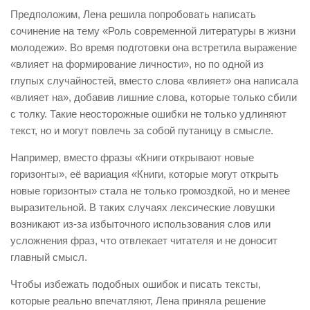
Предположим, Лена решила попробовать написать
сочинение на тему «Роль современной литературы в жизни
молодежи». Во время подготовки она встретила выражение
«влияет на формирование личности», но по одной из
глупых случайностей, вместо слова «влияет» она написала
«влияет на», добавив лишние слова, которые только сбили
с толку. Такие неосторожные ошибки не только удлиняют
текст, но и могут повлечь за собой путаницу в смысле.
Например, вместо фразы «Книги открывают новые
горизонты», её вариация «Книги, которые могут открыть
новые горизонты» стала не только громоздкой, но и менее
выразительной. В таких случаях лексические ловушки
возникают из-за избыточного использования слов или
усложнения фраз, что отвлекает читателя и не доносит
главный смысл.
Чтобы избежать подобных ошибок и писать тексты,
которые реально впечатляют, Лена приняла решение