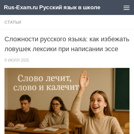
Rus-Exam.ru Русский язык в школе
Перейти к содержимому
СТАТЬИ
Сложности русского языка: как избежать
ловушек лексики при написании эссе
9 ИЮЛЯ 2025