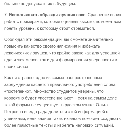
больше не допускать их в будущем.
7.
Использовать образцы лучших эссе.
Сравнение своих
работ с примерами, которые оценены высоко, поможет вам
понять уровень, к которому стоит стремиться.
Соблюдая эти рекомендации, вы сможете значительно
повысить качество своего написания и избежать
лексических ловушек, что крайне важно как для успешной
сдачи экзаменов, так и для формирования уверенности в
своих силах.
Как ни странно, одно из самых распространенных
заблуждений касается правильного употребления слова
«постепенно». Множество студентов уверены, что
корректно будет «постепенненько» – хотя на самом деле
такой формы не существует в русском языке. Ольга
Петровна всегда рада делиться этой информацией с
учениками, ведь знание таких нюансов помогает создавать
более грамотные тексты и избегать неловких ситуаций.