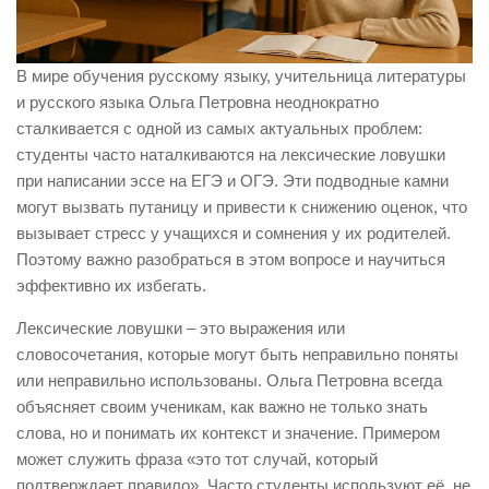
В мире обучения русскому языку, учительница литературы
и русского языка Ольга Петровна неоднократно
сталкивается с одной из самых актуальных проблем:
студенты часто наталкиваются на лексические ловушки
при написании эссе на ЕГЭ и ОГЭ. Эти подводные камни
могут вызвать путаницу и привести к снижению оценок, что
вызывает стресс у учащихся и сомнения у их родителей.
Поэтому важно разобраться в этом вопросе и научиться
эффективно их избегать.
Лексические ловушки – это выражения или
словосочетания, которые могут быть неправильно поняты
или неправильно использованы. Ольга Петровна всегда
объясняет своим ученикам, как важно не только знать
слова, но и понимать их контекст и значение. Примером
может служить фраза «это тот случай, который
подтверждает правило». Часто студенты используют её, не