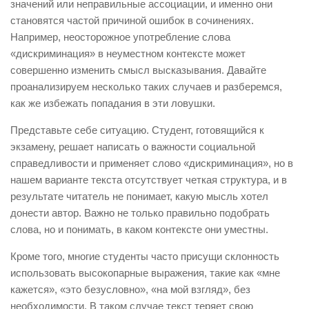
значений или неправильные ассоциации, и именно они
становятся частой причиной ошибок в сочинениях.
Например, неосторожное употребление слова
«дискриминация» в неуместном контексте может
совершенно изменить смысл высказывания. Давайте
проанализируем несколько таких случаев и разберемся,
как же избежать попадания в эти ловушки.
Представьте себе ситуацию. Студент, готовящийся к
экзамену, решает написать о важности социальной
справедливости и применяет слово «дискриминация», но в
нашем варианте текста отсутствует четкая структура, и в
результате читатель не понимает, какую мысль хотел
донести автор. Важно не только правильно подобрать
слова, но и понимать, в каком контексте они уместны.
Кроме того, многие студенты часто присущи склонность
использовать высокопарные выражения, такие как «мне
кажется», «это безусловно», «на мой взгляд», без
необходимости. В таком случае текст теряет свою