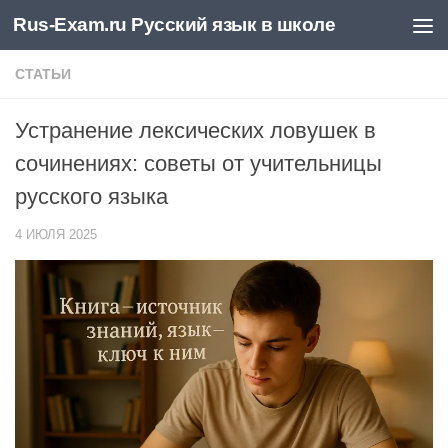
Rus-Exam.ru Русский язык в школе
Перейти к содержимому
СТАТЬИ
Устранение лексических ловушек в
сочинениях: советы от учительницы
русского языка
4 ИЮЛЯ 2025